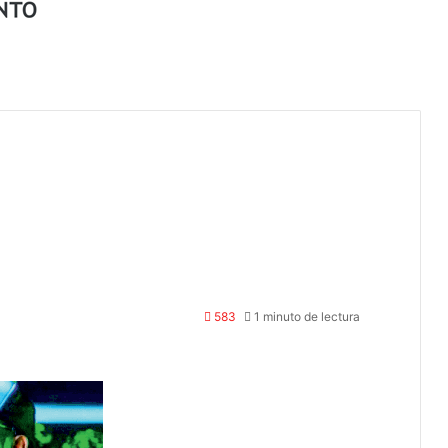
583
1 minuto de lectura