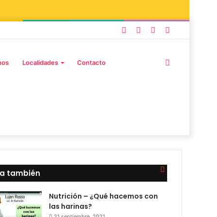
nos
Localidades
Contacto
ra también
Nutrición – ¿Qué hacemos con
las harinas?
21 septiembre, 2021