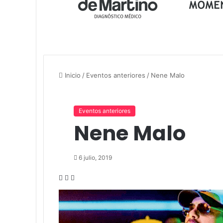
Inicio
/
Eventos anteriores
/
Nene Malo
Eventos anteriores
Nene Malo
6 julio, 2019