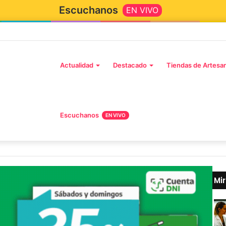
Escuchanos
EN VIVO
Actualidad
Destacado
Tiendas de Artesa
Escuchanos
EN VIVO
Mi