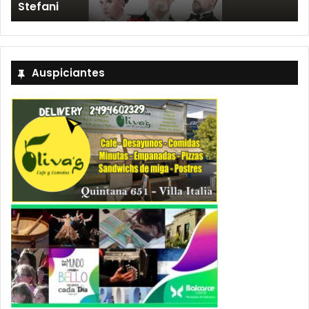
»
Stefani
Auspiciantes