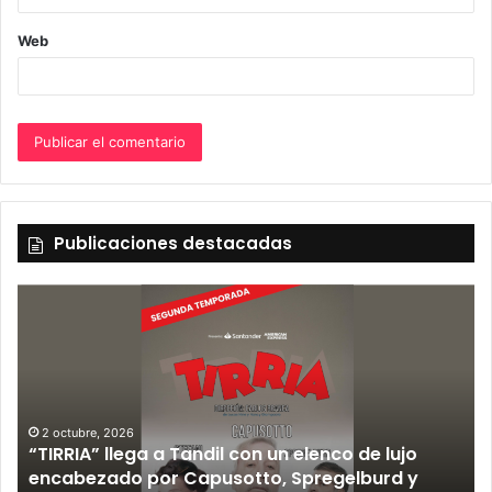
Web
Publicaciones destacadas
2 octubre, 2026
“TIRRIA” llega a Tandil con un elenco de lujo
encabezado por Capusotto, Spregelburd y