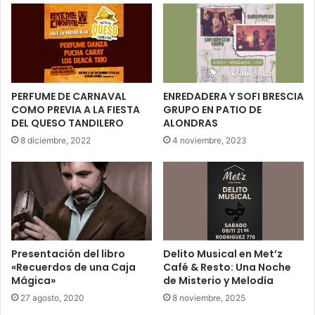
PERFUME DE CARNAVAL
ENREDADERA Y SOFI BRESCIA
COMO PREVIA A LA FIESTA
GRUPO EN PATIO DE
DEL QUESO TANDILERO
ALONDRAS
8 diciembre, 2022
4 noviembre, 2023
Presentación del libro
Delito Musical en Met’z
«Recuerdos de una Caja
Café & Resto: Una Noche
Mágica»
de Misterio y Melodía
27 agosto, 2020
8 noviembre, 2025