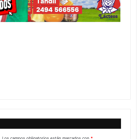
.
Los campos obligatorios están marcados con
*