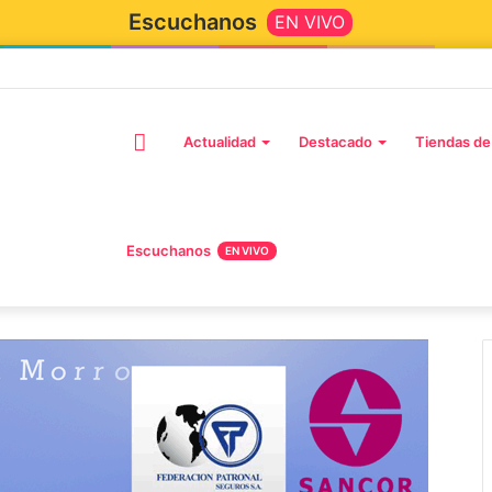
Escuchanos
EN VIVO
Actualidad
Destacado
Tiendas de
Escuchanos
EN VIVO