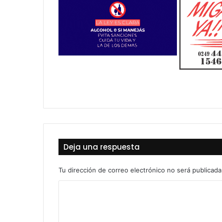
Deja una respuesta
Tu dirección de correo electrónico no será publicada
C
o
m