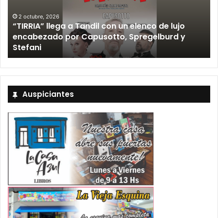
lenco de lujo
12 septiembre, 2026
regelburd y
Los Fabulosos Cadillacs anunciaro
Tandil y ya están a la venta las en
Auspiciantes