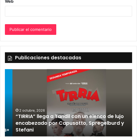
Web
Publicaciones destacadas
2 octubre, 2026
“TIRRIA” llega a Tandil con un elenco de lujo
encabezado por Capusotto, Spregelburd y
»
Stefani