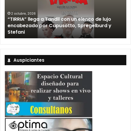
ga a Tandil con un elenco de lujo
12 septiembre, 2026
 por Capusotto, Spregelburd y
Los Fabulosos 
Tandil y ya est
Auspiciantes