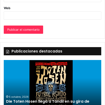
Web
Publicaciones destacadas
2 octubre, 2026
“TIRRIA” llega a Tandil con un elenco de lujo
de
encabezado por Capusotto, Spregelburd y