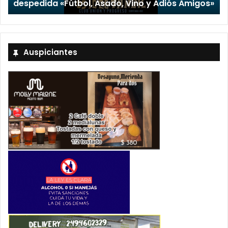
Amigos»
Stefani
Auspiciantes