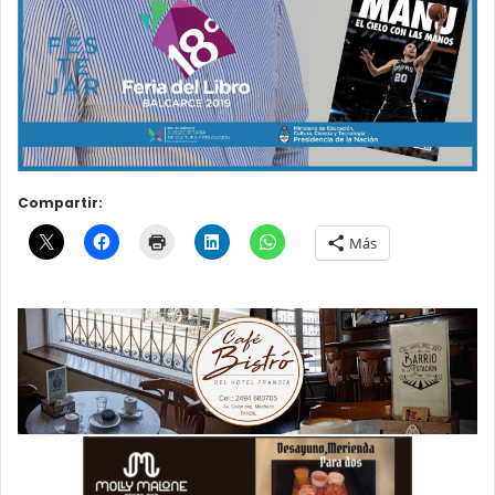
Compartir:
Más