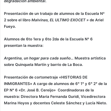
degradación ambiental
.
Presentación de un trabajo de alumnos de la Escuela Nº
2 sobre el libro
Malvinas, EL ULTIMO EXOCET »
de Ariel
Fueyo.
Alumnos de 6to 1era y 6to 2da de la Escuela Nº 6
presentan la muestra:
Argentina, un hogar para cada sueño…
Muestra artística
sobre Quinquela Martín y barrio de La Boca.
Presentación de cortometraje «HISTORIAS DE
INMIGRANTES» A cargo de alumnos de 6° 1° y 6° 2° de la
EP N° 6 «Dr. José B. Cereijo» Coordinadoras de la
muestra: Directora Maria Fernanda Guridi, Vicedirectora
Marina Hoyos y docentes Celeste Sánchez y Lucía Nieto.