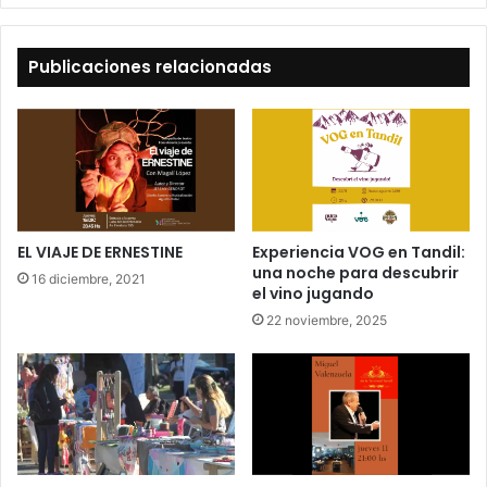
Publicaciones relacionadas
EL VIAJE DE ERNESTINE
Experiencia VOG en Tandil:
una noche para descubrir
16 diciembre, 2021
el vino jugando
22 noviembre, 2025