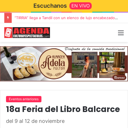
Escuchanos
EN VIVO
“TIRRIA” llega a Tandil con un elenco de lujo encabezado por Capusotto, Spregelburd y Stefani
Eventos anteriores
18a Feria del Libro Balcarce
del 9 al 12 de noviembre