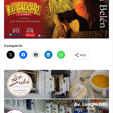
Compartir:
Más