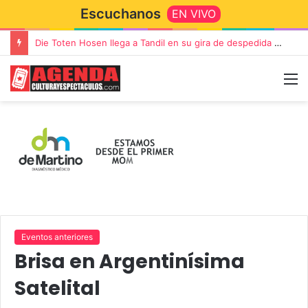
Escuchanos
EN VIVO
Die Toten Hosen llega a Tandil en su gira de despedida «Fútbol, Asado, Vino y Adiós Amigos»
Eventos anteriores
Brisa en Argentinísima
Satelital