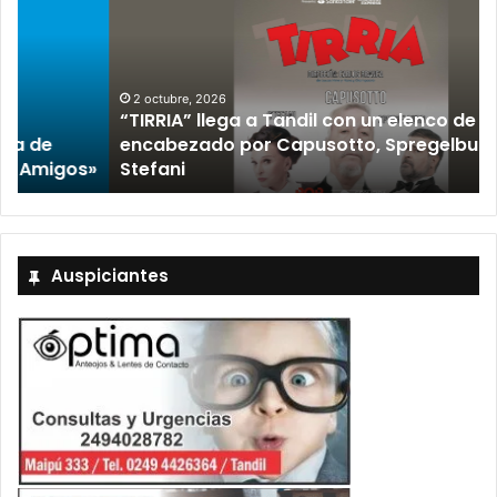
2 octubre, 2026
“TIRRIA” llega a Tandil con un elenco de lujo
encabezado por Capusotto, Spregelburd y
»
Stefani
Auspiciantes