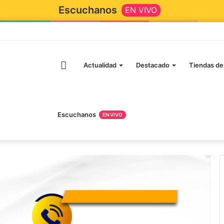
Escuchanos
EN VIVO
Actualidad
Destacado
Tiendas de
Escuchanos
EN VIVO