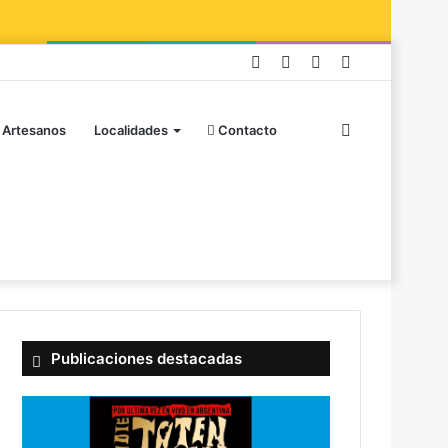
 Artesanos
Localidades
Contacto
Publicaciones destacadas