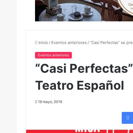
Inicio
/
Eventos anteriores
/
“Casi Perfectas” se pr
Eventos anteriores
“Casi Perfectas”
Teatro Español
19 mayo, 2019