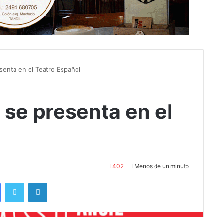
esenta en el Teatro Español
 se presenta en el
402
Menos de un minuto