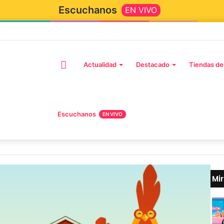
Escuchanos
EN VIVO
Inicio
Actualidad
Destacado
Tiendas de
Escuchanos
EN VIVO
Mi