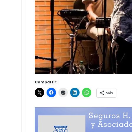
Compartir:
Más