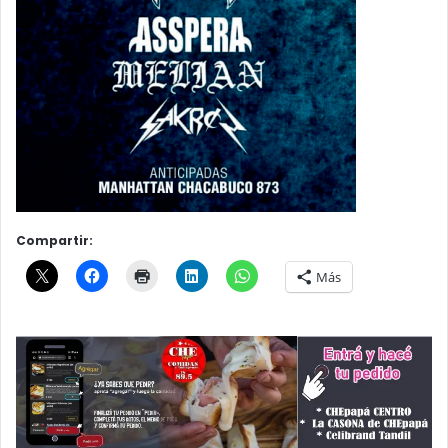
Compartir:
Más