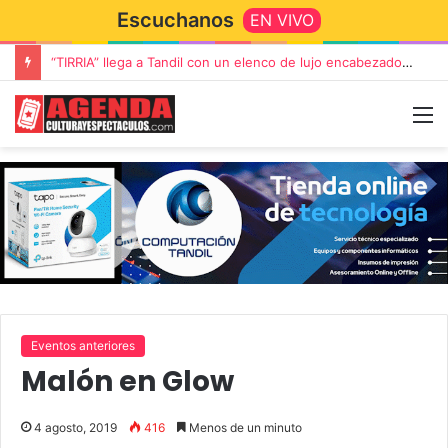
Escuchanos
EN VIVO
“TIRRIA” llega a Tandil con un elenco de lujo encabezado por Capusotto, Spregelburd y Stefani
Eventos anteriores
Malón en Glow
4 agosto, 2019
416
Menos de un minuto