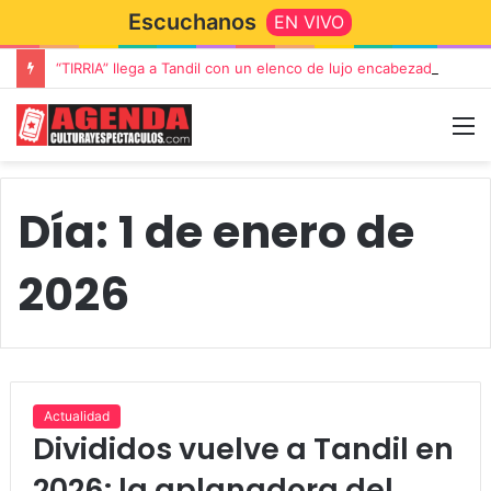
Escuchanos
EN VIVO
“TIRRIA” llega a Tandil con un elenco de lujo encabezado por Capusotto, Spregelburd y Stefani
Día:
1 de enero de
2026
Actualidad
Divididos vuelve a Tandil en
2026: la aplanadora del