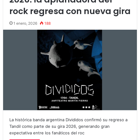
rock regresa con nueva gira
1 enero, 2026
188
La histórica banda argentina Divididos confirmó su regreso a
Tandil como parte de su gira 2026, generando gran
expectativa entre los fanáticos del roc