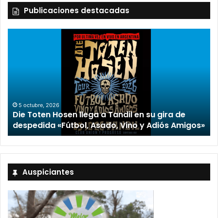
Publicaciones destacadas
5 octubre, 2026
Die Toten Hosen llega a Tandil en su gira de
despedida «Fútbol, Asado, Vino y Adiós Amigos»
Auspiciantes