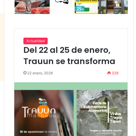
Actualidad
Del 22 al 25 de enero,
Trauun se transforma
22 enero, 2026
329