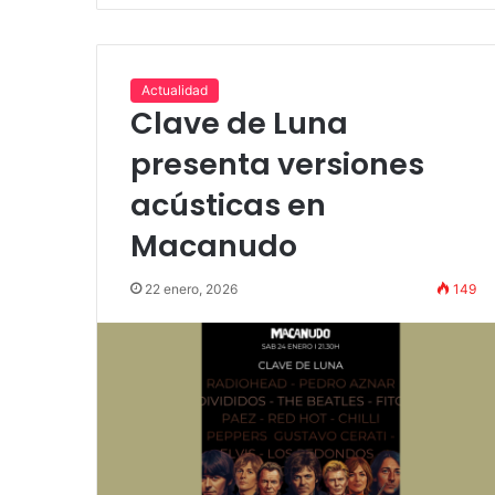
Actualidad
Clave de Luna
presenta versiones
acústicas en
Macanudo
22 enero, 2026
149