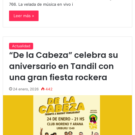
766. La velada de música en vivo i
Leer más »
Actualidad
“De la Cabeza” celebra su
aniversario en Tandil con
una gran fiesta rockera
24 enero, 2026
442