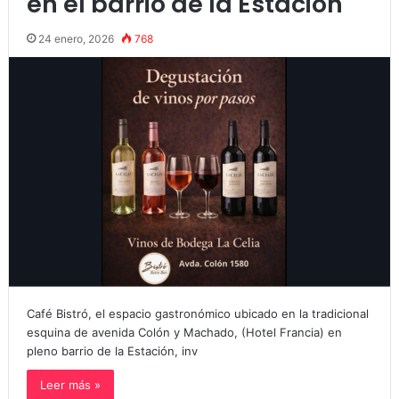
en el barrio de la Estación
24 enero, 2026
768
Café Bistró, el espacio gastronómico ubicado en la tradicional
esquina de avenida Colón y Machado, (Hotel Francia) en
pleno barrio de la Estación, inv
Leer más »