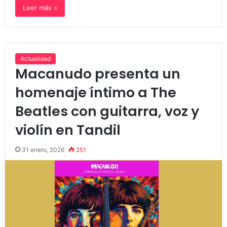
Leer más »
Actualidad
Macanudo presenta un
homenaje íntimo a The
Beatles con guitarra, voz y
violín en Tandil
31 enero, 2026
251