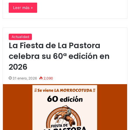
Leer más »
Actualidad
La Fiesta de La Pastora
celebra su 60ª edición en
2026
31 enero, 2026
2.090