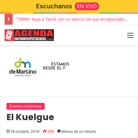
Escuchanos
EN VIVO
“TIRRIA” llega a Tandil con un elenco de lujo encabezado por Capusotto, Spregelburd y Stefani
Eventos anteriores
El Kuelgue
18 octubre, 2019
569
Menos de un minuto