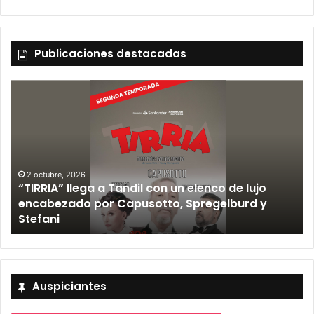
Publicaciones destacadas
12 septiembre, 2026
Los Fabulosos Cadillacs anunciaron su show en
Tandil y ya están a la venta las entradas
Auspiciantes