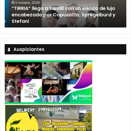
2 octubre, 2026
“TIRRIA” llega a Tandil con un elenco de lujo
encabezado por Capusotto, Spregelburd y
»
Stefani
Auspiciantes