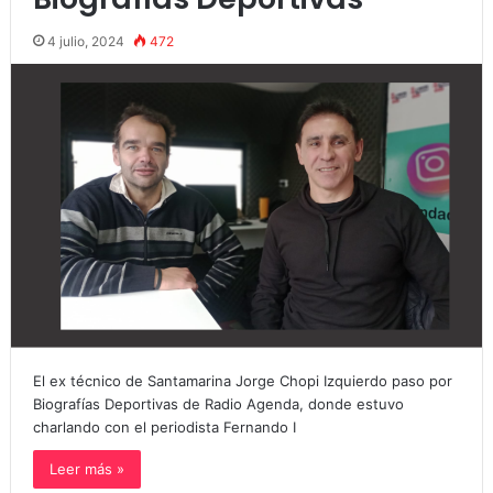
4 julio, 2024
472
El ex técnico de Santamarina Jorge Chopi Izquierdo paso por
Biografías Deportivas de Radio Agenda, donde estuvo
charlando con el periodista Fernando I
Leer más »