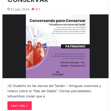
31 julio, 2024
417
«El Gualicho en las sierras del Tandil» – Antiguas creencias y
relatos sobre el “País del Diablo”. Ciertas parcialidades
tehuelches creían que e
Leer más »