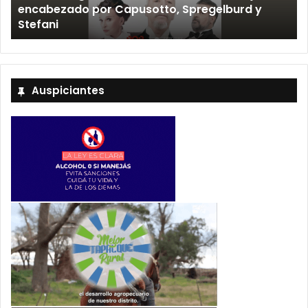
encabezado por Capusotto, Spregelburd y
»
Stefani
Auspiciantes