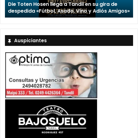
Die Toten Hosen llega a Tandil en su gira de
despedida «Fútbol, Asado, Vino y Adiós Amigos»
Auspiciantes