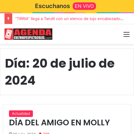
Escuchanos
EN VIVO
Rata Blanca regresa a Tandil con un show demoledor en el Estadio Unión y Progreso
Día:
20 de julio de
2024
Actualidad
DÍA DEL AMIGO EN MOLLY