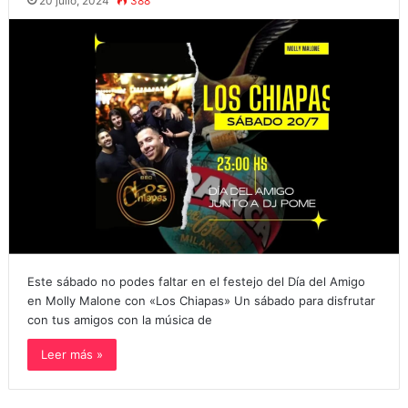
20 julio, 2024
388
Este sábado no podes faltar en el festejo del Día del Amigo
en Molly Malone con «Los Chiapas» Un sábado para disfrutar
con tus amigos con la música de
Leer más »