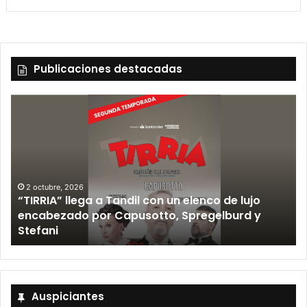
Publicaciones destacadas
 elenco de lujo
12 septiembre, 2026
Spregelburd y
Los Fabulosos Cadillacs anunci
Tandil y ya están a la venta las 
Auspiciantes