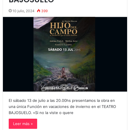
10 julio, 2024
399
El sábado 13 de julio a las 20.00hs presentamos la obra en
una única Función en vacaciones de invierno en el TEATRO
BAJOSUELO. «Si no la viste o quere
Leer más »