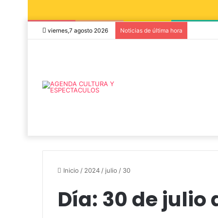
viernes,7 agosto 2026
Noticias de última hora
Inicio
/
2024
/
julio
/
30
Día:
30 de julio