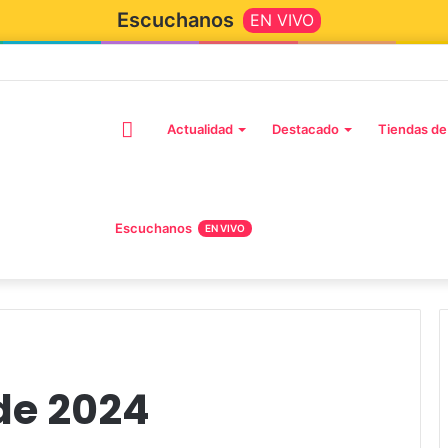
Escuchanos
EN VIVO
Actualidad
Destacado
Tiendas de
Escuchanos
EN VIVO
 de 2024