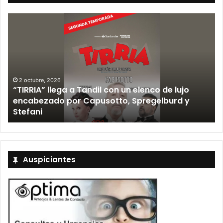
12 septiembre, 2026
Los Fabulosos Cadillacs anunciaron su show en
Tandil y ya están a la venta las entradas
Auspiciantes