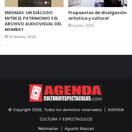
ENIGMAS: UN DIÁLOGO
Propuestas de divulgación
ENTRE EL PATRIMONIO Y EL
artística y cultural
ARCHIVO AUDIOVISUAL DEL
4 junio, 2020
MUMBAT.
25 febrero, 2024
© Copyright 2026, Todos los derechos reservados |
AGENDA
CULTURA Y ESPECTACULOS
Webmaster |
Agustín Maccari