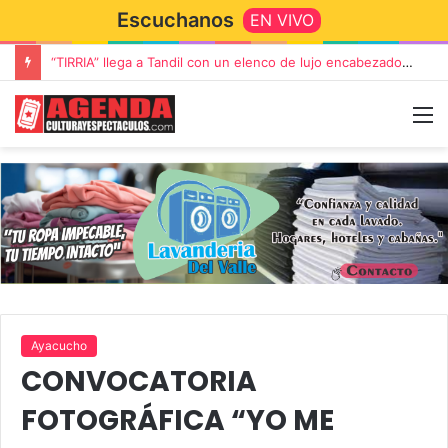
Escuchanos
EN VIVO
“TIRRIA” llega a Tandil con un elenco de lujo encabezado por Capusotto, Spregelburd y Stefani
Ayacucho
CONVOCATORIA
FOTOGRÁFICA “YO ME