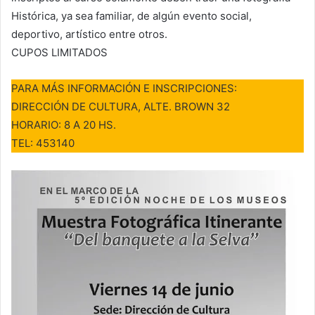
Histórica, ya sea familiar, de algún evento social,
deportivo, artístico entre otros.
CUPOS LIMITADOS
PARA MÁS INFORMACIÓN E INSCRIPCIONES:
DIRECCIÓN DE CULTURA, ALTE. BROWN 32
HORARIO: 8 A 20 HS.
TEL: 453140