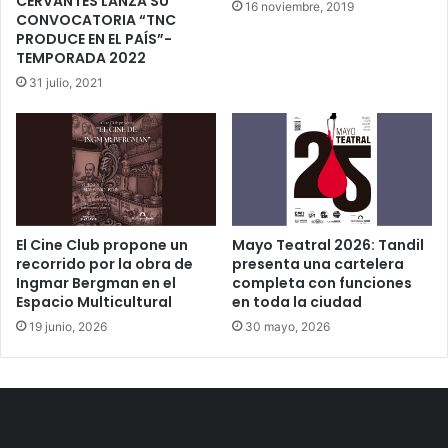
CERVANTES LANZA SU
16 noviembre, 2019
CONVOCATORIA “TNC
PRODUCE EN EL PAÍS”-
TEMPORADA 2022
31 julio, 2021
El Cine Club propone un
Mayo Teatral 2026: Tandil
recorrido por la obra de
presenta una cartelera
Ingmar Bergman en el
completa con funciones
Espacio Multicultural
en toda la ciudad
19 junio, 2026
30 mayo, 2026