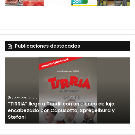
Publicaciones destacadas
2 octubre, 2026
“TIRRIA” llega a Tandil con un elenco de lujo
encabezado por Capusotto, Spregelburd y
»
Stefani